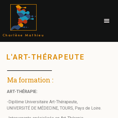
Charlène Mathieu
L'ART-THÉRAPEUTE
Ma formation :
ART-THÉRAPIE:
-Diplôme Universitaire Art-Thérapeute,
UNIVERSITÉ DE MÉDECINE, TOURS, Pays de Loire.